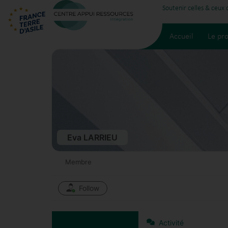
Soutenir celles & ceux
Accueil
Le pro
Eva LARRIEU
Membre
Follow
Profil
Activité