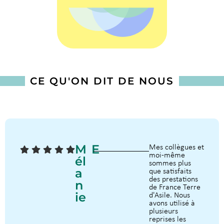
CE QU'ON DIT DE NOUS
M
E
Mes collègues et
moi-même
Él
sommes plus
A
que satisfaits
des prestations
N
de France Terre
Ie
d'Asile. Nous
avons utilisé à
plusieurs
reprises les