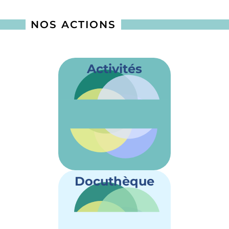
NOS ACTIONS
Activités
Docuthèque