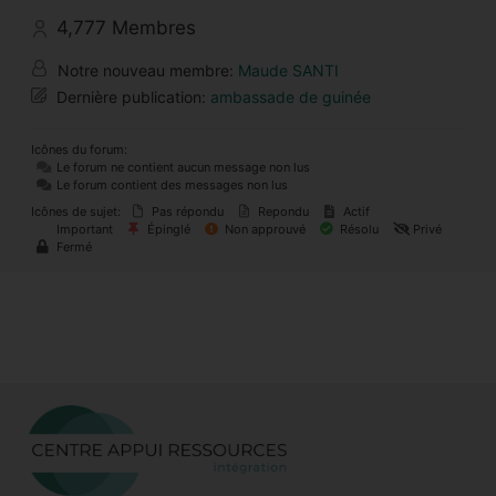
4,777
Membres
Notre nouveau membre:
Maude SANTI
Dernière publication:
ambassade de guinée
Icônes du forum:
Le forum ne contient aucun message non lus
Le forum contient des messages non lus
Icônes de sujet:
Pas répondu
Repondu
Actif
Important
Épinglé
Non approuvé
Résolu
Privé
Fermé