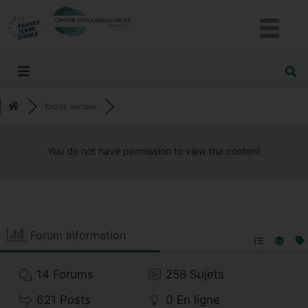
Droits sociaux
You do not have permission to view the content
Forum Information
14
Forums
258
Sujets
621
Posts
0
En ligne