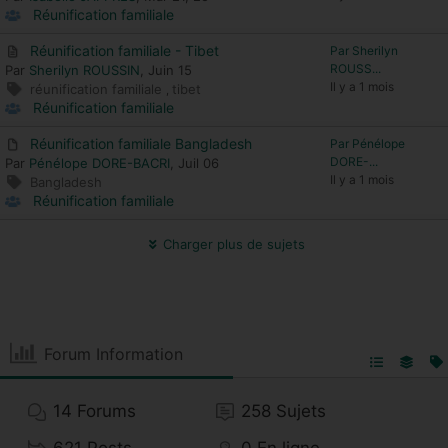
Réunification familiale
Réunification familiale - Tibet
Par Sherilyn
ROUSS...
Par
Sherilyn ROUSSIN
, Juin 15
Il y a 1 mois
réunification familiale
tibet
,
Réunification familiale
Réunification familiale Bangladesh
Par Pénélope
DORE-...
Par
Pénélope DORE-BACRI
, Juil 06
Il y a 1 mois
Bangladesh
Réunification familiale
Charger plus de sujets
Forum Information
14
Forums
258
Sujets