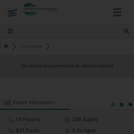
Droits sociaux
You do not have permission to view the content
Forum Information
14
Forums
258
Sujets
621
Posts
0
En ligne