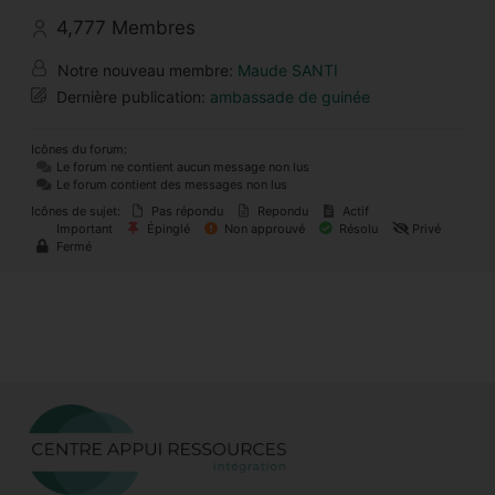
4,777
Membres
Notre nouveau membre:
Maude SANTI
Dernière publication:
ambassade de guinée
Icônes du forum:
Le forum ne contient aucun message non lus
Le forum contient des messages non lus
Icônes de sujet:
Pas répondu
Repondu
Actif
Important
Épinglé
Non approuvé
Résolu
Privé
Fermé