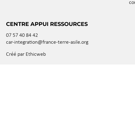
co
CENTRE APPUI RESSOURCES
07 57 40 84 42
car-integration@france-terre-asile.org
Créé par Ethicweb