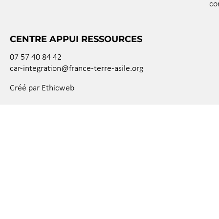
co
CENTRE APPUI RESSOURCES
07 57 40 84 42
car-integration@france-terre-asile.org
Créé par Ethicweb