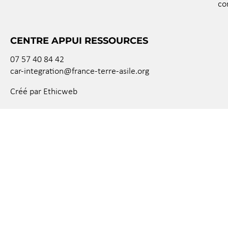
co
CENTRE APPUI RESSOURCES
07 57 40 84 42
car-integration@france-terre-asile.org
Créé par Ethicweb