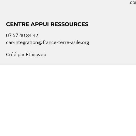
co
CENTRE APPUI RESSOURCES
07 57 40 84 42
car-integration@france-terre-asile.org
Créé par Ethicweb