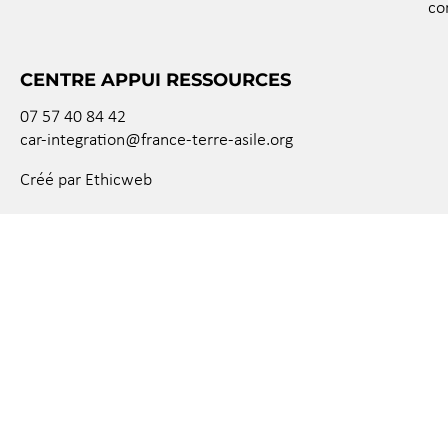
co
CENTRE APPUI RESSOURCES
07 57 40 84 42
car-integration@france-terre-asile.org
Créé par Ethicweb