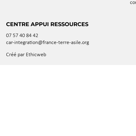
co
CENTRE APPUI RESSOURCES
07 57 40 84 42
car-integration@france-terre-asile.org
Créé par Ethicweb