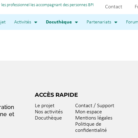
 les professionnel·les accompagnant des personnes BPI
Contact
F
jet
Activités
Docuthèque
Partenariats
Foru
ACCÈS RAPIDE
Le projet
Contact / Support
ation
Nos activités
Mon espace
nne et
Docuthèque
Mentions légales
Politique de
confidentialité