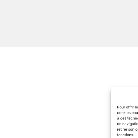
Pour offrir 
cookies pour
à ces techn
de navigatio
retirer son 
fonctions.