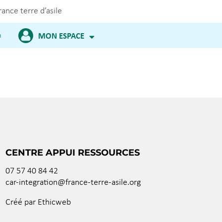
rance terre d’asile
m
MON ESPACE
CENTRE APPUI RESSOURCES
07 57 40 84 42
car-integration@france-terre-asile.org
Créé par Ethicweb