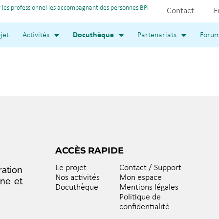
 les professionnel·les accompagnant des personnes BPI
Contact
F
jet
Activités
Docuthèque
Partenariats
Foru
ACCÈS RAPIDE
Le projet
Contact / Support
ation
Nos activités
Mon espace
nne et
Docuthèque
Mentions légales
Politique de
confidentialité