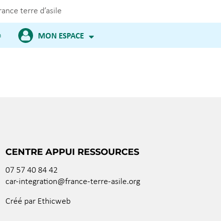
rance terre d’asile
m
MON ESPACE
CENTRE APPUI RESSOURCES
07 57 40 84 42
car-integration@france-terre-asile.org
Créé par Ethicweb