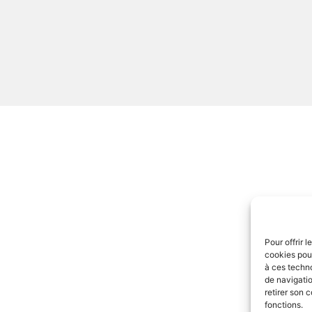
Pour offrir 
cookies pour
à ces techn
de navigatio
retirer son 
fonctions.