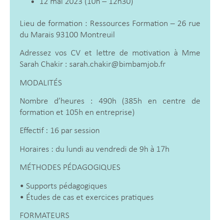
12 mai 2023 (10h – 12h30)
Lieu de formation : Ressources Formation – 26 rue
du Marais 93100 Montreuil
Adressez vos CV et lettre de motivation à Mme
Sarah Chakir : sarah.chakir@bimbamjob.fr
MODALITÉS
Nombre d’heures : 490h (385h en centre de
formation et 105h en entreprise)
Effectif : 16 par session
Horaires : du lundi au vendredi de 9h à 17h
MÉTHODES PÉDAGOGIQUES
• Supports pédagogiques
• Études de cas et exercices pratiques
FORMATEURS