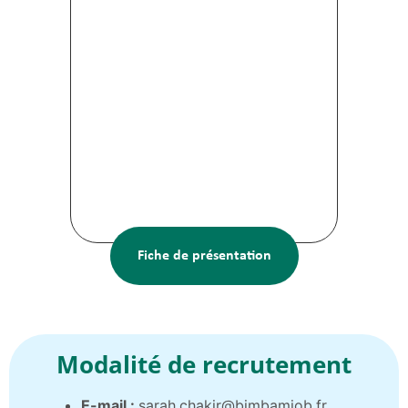
Fiche de présentation
Modalité de recrutement
E-mail :
sarah.chakir@bimbamjob.fr