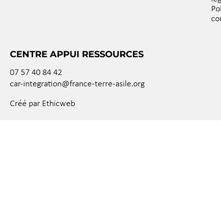
Po
co
CENTRE APPUI RESSOURCES
07 57 40 84 42
car-integration@france-terre-asile.org
Créé par Ethicweb