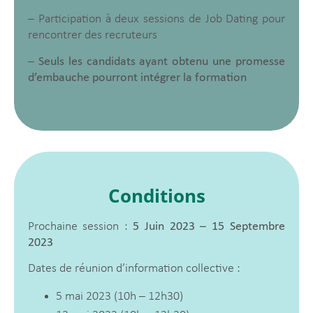
– Participation à deux sessions de Job Dating pour
rencontrer des recruteurs
–
Seuls les candidats ayant obtenu une promesse
d’embauche pourront intégrer la formation
Conditions
Prochaine session :
5 Juin 2023 – 15 Septembre
2023
Dates de réunion d’information collective :
5 mai 2023 (10h – 12h30)