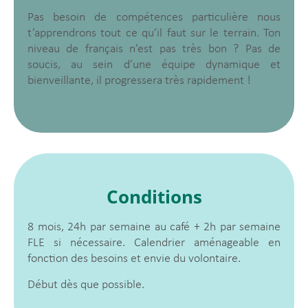
Pas besoin de compétences particulière nous
t’apprendrons tout ce qu’il faut sur le terrain. Ton
niveau de français n’est pas très bon ? Pas de
soucis, au sein d’une équipe dynamique et
bienveillante, il progressera très rapidement !
Conditions
8 mois, 24h par semaine au café + 2h par semaine
FLE si nécessaire. Calendrier aménageable en
fonction des besoins et envie du volontaire.
Début dès que possible.