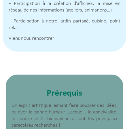
– Participation à la création d’affiches, la mise en
réseau de nos informations (ateliers, animations…)
– Participation à notre jardin partagé, cuisine, point
relais
Viens nous rencontrer!
Prérequis
Un esprit artistique, aimant faire pousser des idées,
cultiver la bonne humeur. L’accueil, la convivialité,
le sourire et la bienveillance sont les principaux
caractères recherchés !