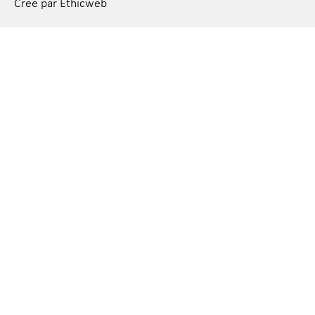
Créé par Ethicweb