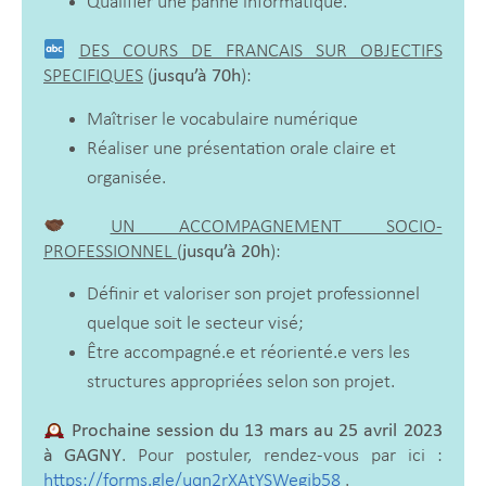
Qualifier une panne informatique.
DES COURS DE FRANCAIS SUR OBJECTIFS
SPECIFIQUES
(
jusqu’à 70h
):
Maîtriser le vocabulaire numérique
Réaliser une présentation orale claire et
organisée.
UN ACCOMPAGNEMENT SOCIO-
PROFESSIONNEL
(
jusqu’à 20h
):
Définir et valoriser son projet professionnel
quelque soit le secteur visé;
Être accompagné.e et réorienté.e vers les
structures appropriées selon son projet.
Prochaine session du 13 mars au 25 avril 2023
à GAGNY
. Pour postuler, rendez-vous par ici :
https://forms.gle/uqn2rXAtYSWegjb58
.