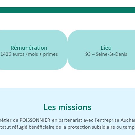
Rémunération
Lieu
1426 euros /mois + primes
93 – Seine-St-Denis
Les missions
métier de
POISSONNIER
en partenariat avec l’entreprise
Aucha
statut
réfugié bénéficiaire de la protection subsidiaire
ou
temp