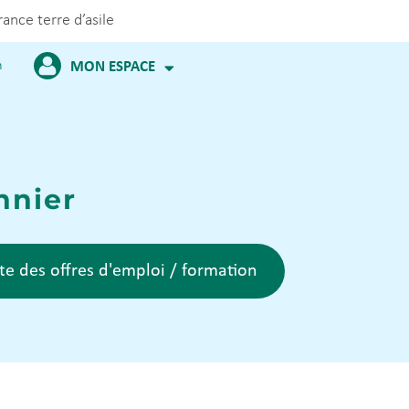
rance terre d’asile
m
MON ESPACE
nnier
ste des offres d'emploi / formation