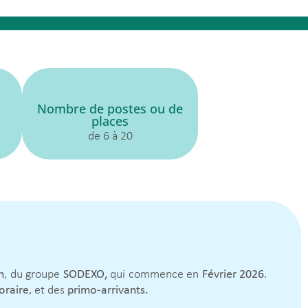
Nombre de postes ou de
places
de 6 à 20
n
, du groupe
SODEXO,
qui commence en
Février 2026
.
oraire
, et des
primo-arrivants.