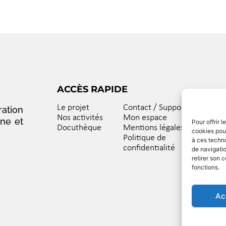
ACCÈS RAPIDE
Le projet
Contact / Support
ation
Nos activités
Mon espace
nne et
Pour offrir 
Docuthèque
Mentions légales
cookies pour
Politique de
à ces techn
confidentialité
de navigatio
retirer son 
fonctions.
Ac