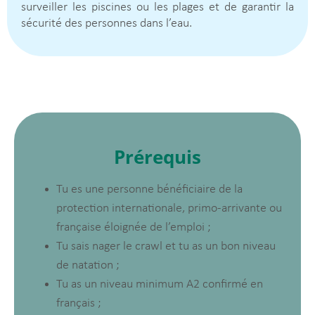
surveiller les piscines ou les plages et de garantir la
sécurité des personnes dans l’eau.
Prérequis
Tu es une personne bénéficiaire de la
protection internationale, primo-arrivante ou
française éloignée de l’emploi ;
Tu sais nager le crawl et tu as un bon niveau
de natation ;
Tu as un niveau minimum A2 confirmé en
français ;