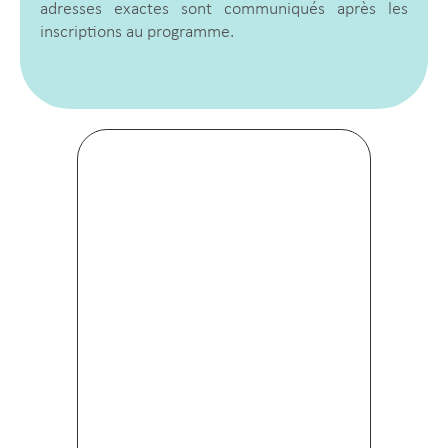
adresses exactes sont communiqués après les
inscriptions au programme.