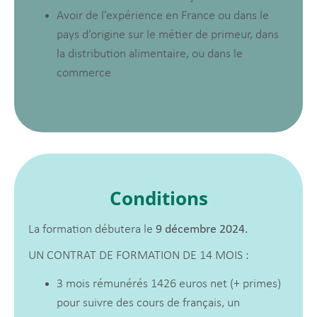
Avoir de l’expérience en France ou dans le
pays d’origine sur le métier de primeur, dans
la distribution alimentaire, ou dans le
commerce
Conditions
La formation débutera le
9 décembre 2024.
UN CONTRAT DE FORMATION DE 14 MOIS :
3 mois rémunérés 1426 euros net (+ primes)
pour suivre des cours de français, un