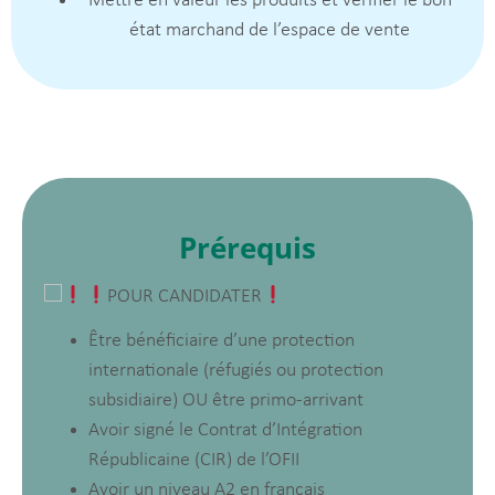
Mettre en valeur les produits et vérifier le bon
état marchand de l’espace de vente
Prérequis
POUR CANDIDATER
Être bénéficiaire d’une protection
internationale (réfugiés ou protection
subsidiaire) OU être primo-arrivant
Avoir signé le Contrat d’Intégration
Républicaine (CIR) de l’OFII
Avoir un niveau A2 en français