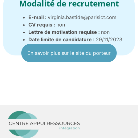
Modalité de recrutement
E-mail :
virginia.bastide@parisict.com
CV requis :
non
Lettre de motivation requise :
non
Date limite de candidature :
29/11/2023
En savoir plus sur le site du porteur