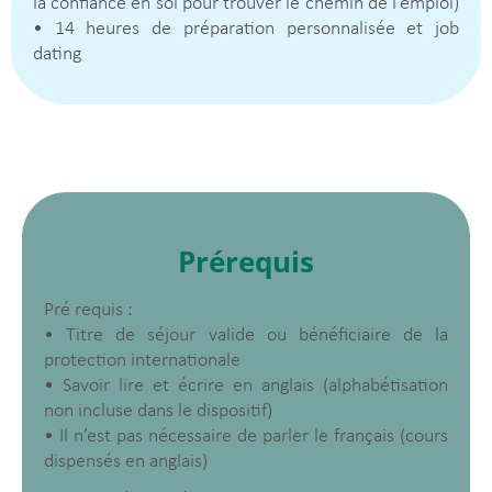
la confiance en soi pour trouver le chemin de l’emploi)
• 14 heures de préparation personnalisée et job
dating
Prérequis
Pré requis :
• Titre de séjour valide ou bénéficiaire de la
protection internationale
• Savoir lire et écrire en anglais (alphabétisation
non incluse dans le dispositif)
• Il n’est pas nécessaire de parler le français (cours
dispensés en anglais)