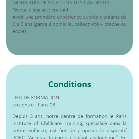
MODALITÉS DE SÉLECTION DES CANDIDATS
Niveau d’anglais : courant
Avoir une première expérience auprès d’enfants de
0 à 6 ans (garde à domicile, collectivité – crèche ou
école)
Conditions
LIEU DE FORMATION
En centre : Paris 08
Depuis 3 ans, notre centre de formation le Paris
Institute of Childcare Training, spécialisé dans la
petite enfance, est fier de proposer le dispositif
POEC “Accès à la garde d’enfant anglophone”. En