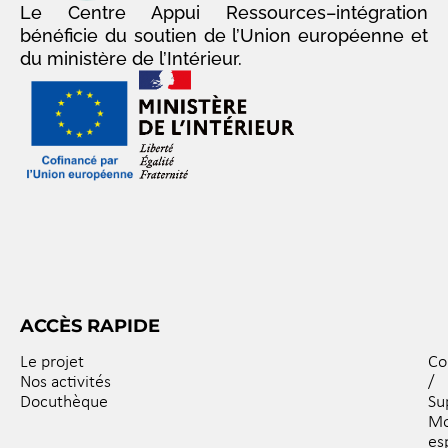
Le Centre Appui Ressources–intégration
bénéficie du soutien de l’Union européenne et
du ministère de l’Intérieur.
ACCÈS RAPIDE
Le projet
Co
Nos activités
/
Docuthèque
Su
M
es