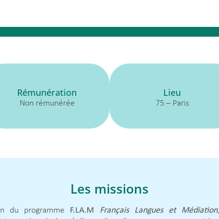
Rémunération
Lieu
Non rémunérée
75 – Paris
Les missions
ion du programme
F.LA.M
Français Langues et Médiation