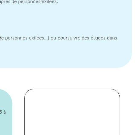
uprès de personnes exilées.
 de personnes exilées…) ou poursuivre des études dans
5 à