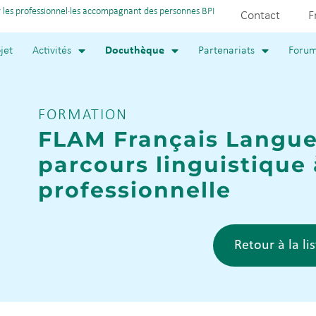
 les professionnel·les accompagnant des personnes BPI
Contact
F
jet
Activités
Docuthèque
Partenariats
Foru
FORMATION
FLAM Français Langue
parcours linguistique 
professionnelle
Retour à la li