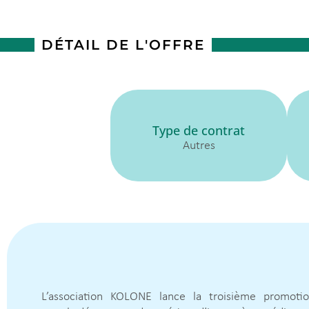
DÉTAIL DE L'OFFRE
Type de contrat
Autres
L’association KOLONE lance la troisième promot