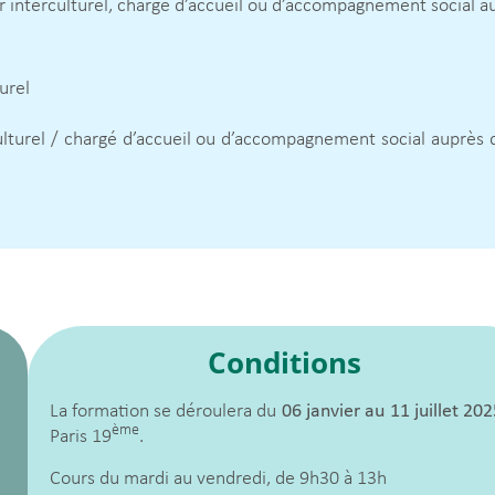
 interculturel, chargé d’accueil ou d’accompagnement social a
urel
ulturel / chargé d’accueil ou d’accompagnement social auprès
Conditions
La formation se déroulera du
06 janvier au 11 juillet 202
ème
Paris 19
.
Cours du mardi au vendredi, de 9h30 à 13h