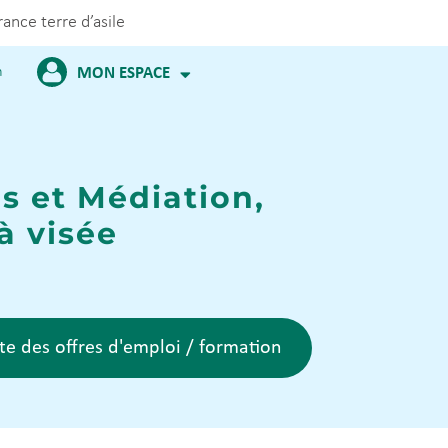
rance terre d’asile
m
MON ESPACE
s et Médiation,
à visée
ste des offres d'emploi / formation