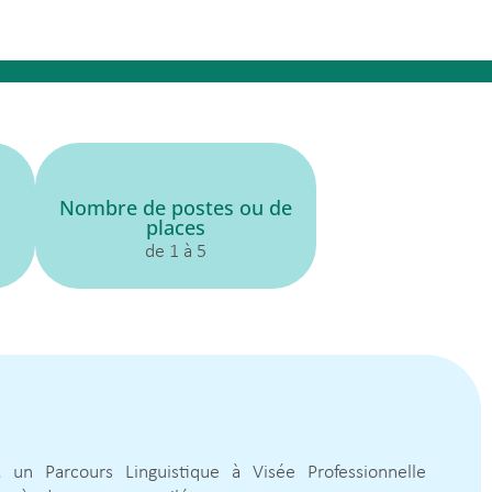
Nombre de postes ou de
places
de 1 à 5
,
un Parcours Linguistique à Visée Professionnelle