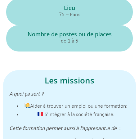
Lieu
75 – Paris
Nombre de postes ou de places
de 1 à 5
Les missions
A quoi ça sert ?
Aider à trouver un emploi ou une formation;
S’intégrer à la société française.
Cette formation permet aussi à l’apprenant.e de
: