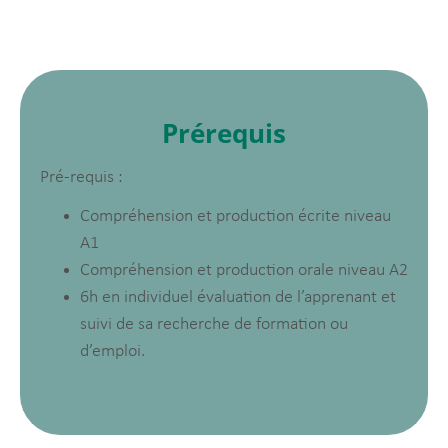
Prérequis
Pré-requis :
Compréhension et production écrite niveau
A1
Compréhension et production orale niveau A2
6h en individuel évaluation de l’apprenant et
suivi de sa recherche de formation ou
d’emploi.