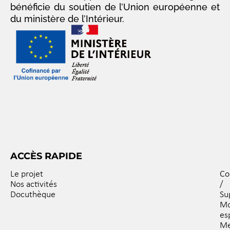
bénéficie du soutien de l’Union européenne et
du ministère de l’Intérieur.
ACCÈS RAPIDE
Le projet
Co
Nos activités
/
Docuthèque
Su
M
es
Me