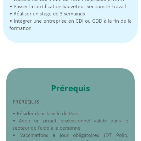
• Passer la certification Sauveteur Secouriste Travail
• Réaliser un stage de 3 semaines
• Intégrer une entreprise en CDI ou CDD à la fin de la
formation
Prérequis
PRÉREQUIS
• Résider dans la ville de Paris
• Avoir un projet professionnel validé dans le
secteur de l’aide à la personne
• Vaccinations à jour obligatoires (DT Polio,