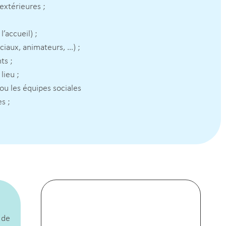
 extérieures ;
’accueil) ;
ciaux, animateurs, …) ;
ts ;
lieu ;
ou les équipes sociales
s ;
 de