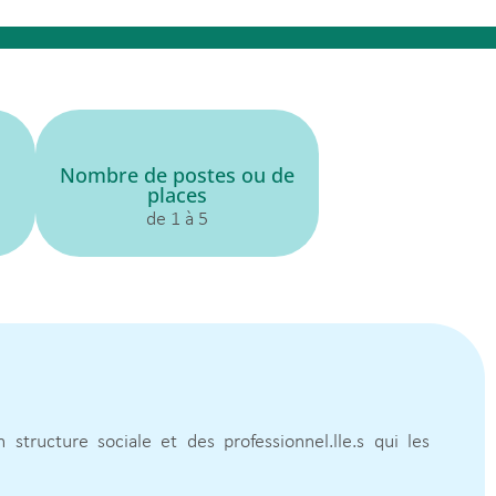
Nombre de postes ou de
places
de 1 à 5
tructure sociale et des professionnel.lle.s qui les