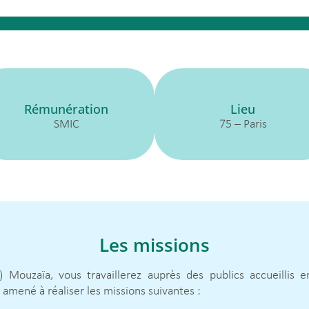
Rémunération
Lieu
SMIC
75 – Paris
Les missions
uzaïa, vous travaillerez auprès des publics accueillis en s
amené à réaliser les missions suivantes :