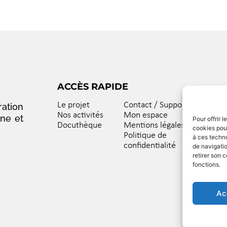
ACCÈS RAPIDE
Le projet
Contact / Support
ation
Nos activités
Mon espace
nne et
Pour offrir 
Docuthèque
Mentions légales
cookies pour
Politique de
à ces techn
confidentialité
de navigatio
retirer son 
fonctions.
Ac