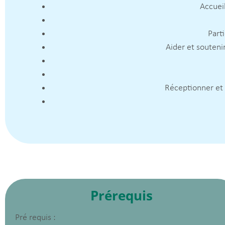
Accueil
Parti
Aider et soutenir
Réceptionner et t
Prérequis
Pré requis :