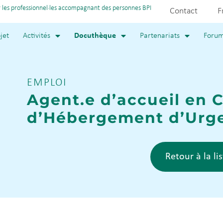
 les professionnel·les accompagnant des personnes BPI
Contact
F
jet
Activités
Docuthèque
Partenariats
Foru
EMPLOI
Agent.e d’accueil en 
d’Hébergement d’Urg
Retour à la li