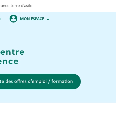
rance terre d’asile
m
MON ESPACE
Centre
ence
ste des offres d'emploi / formation