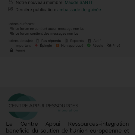
Notre nouveau membre:
Maude SANTI
Dernière publication:
ambassade de guinée
Icônes du forum:
Le forum ne contient aucun message non lus
Le forum contient des messages non lus
Icônes de sujet:
Pas répondu
Repondu
Actif
Important
Épinglé
Non approuvé
Résolu
Privé
Fermé
Le Centre Appui Ressources–intégration
bénéficie du soutien de l’Union européenne et