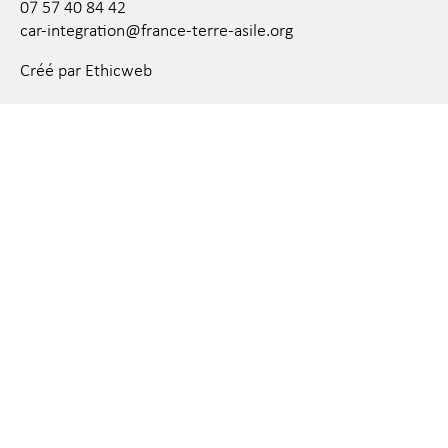
07 57 40 84 42
car-integration@france-terre-asile.org
Créé par Ethicweb